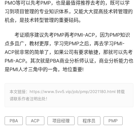
PMO等可以先考PMP，也是最值得推荐去考的，既可以学
习到项目管理的专业知识体系，又能大大提高技术转管理的
机会，是技术转型管理的重要砝码。
考证顺序建议先考PMP再考PMI-ACP，因为PMP知识
点多且广，教材更厚，学习完PMP之后，再去学习PMI-
ACP就非常的简单了，如果公司有要求敏捷，那就可以先考
PMI-ACP。其次就是PBA商业分析师认证，商业分析能力也
是PMI人才三角中的一角，地位重要!
本文链接：https://www.5vv5.vip/job/pmp/2021180.html 转载
请联系作者注明出处！
PBA
ACP
项目经理
程序员
PMP