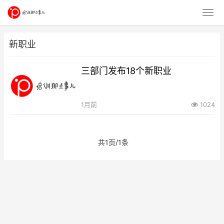
新职业
三部门发布18个新职业
1月前
1024
共1页/1条