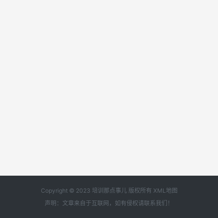
Copyright © 2023 培训那点事儿 版权所有
XML地图
声明：文章来自于互联网，如有侵权请
联系我们
！