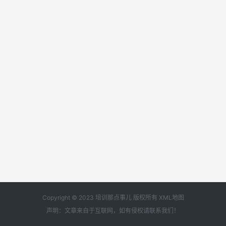
Copyright © 2023 培训那点事儿 版权所有
XML地图
声明：文章来自于互联网，如有侵权请
联系我们
！