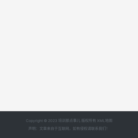
Copyright © 2023 培训那点事儿 版权所有
XML地图
声明：文章来自于互联网，如有侵权请
联系我们
！