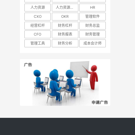
人力资源
人力资源管理
HR
CXO
OKR
管理软件
经营杠杆
财务杠杆
财务总监
CFO
财务报表
财务管理
管理工具
财务分析
成本会计师