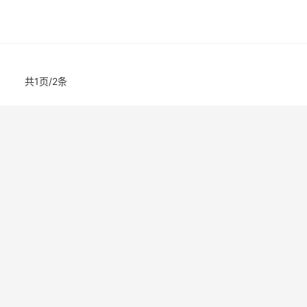
共1页/2条