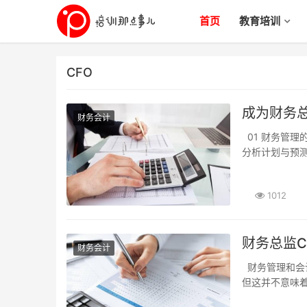
首页
教育培训
CFO
成为财务
财务会计
01 财务管理的核心技能必不可少 如资本化活动，成本控制，现金流管理，财务报表，财务
分析计划与预测
1012
财务总监C
财务会计
财务管理和会计管理中的误区：随着市场经济制度的完善，大部分企业都建立了企业制度。
但这并不意味着