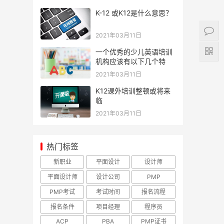
K-12 或K12是什么意思？
2021年03月11日
一个优秀的少儿英语培训
机构应该有以下几个特
2021年03月11日
K12课外培训整顿或将来
临
2021年03月11日
热门标签
新职业
平面设计
设计师
平面设计师
设计公司
PMP
PMP考试
考试时间
报名流程
报名条件
项目经理
程序员
ACP
PBA
PMP证书