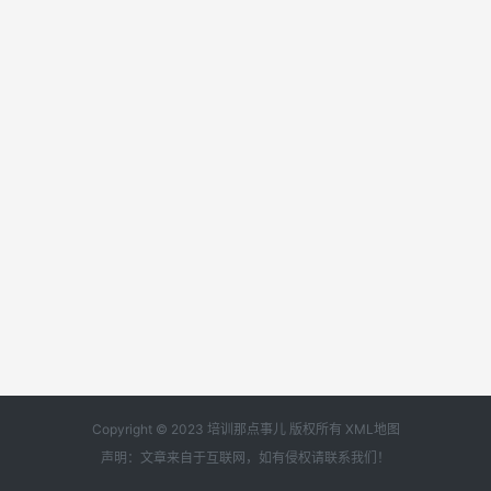
Copyright © 2023 培训那点事儿 版权所有
XML地图
声明：文章来自于互联网，如有侵权请
联系我们
！