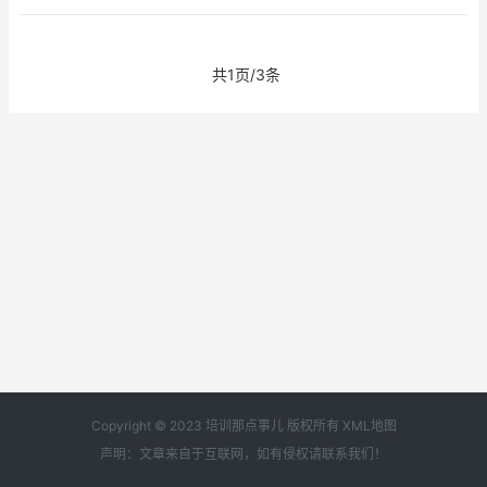
共1页/3条
Copyright © 2023 培训那点事儿 版权所有
XML地图
声明：文章来自于互联网，如有侵权请
联系我们
！