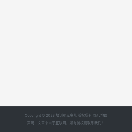
Copyright © 2023 培训那点事儿 版权所有
XML地图
声明：文章来自于互联网，如有侵权请
联系我们
！