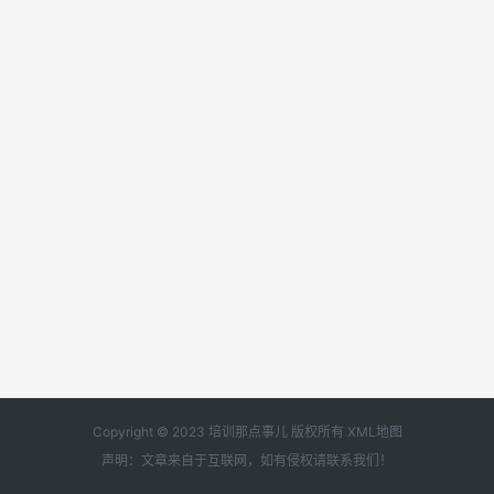
Copyright © 2023 培训那点事儿 版权所有
XML地图
声明：文章来自于互联网，如有侵权请
联系我们
！