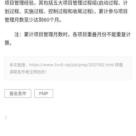
项目管理经验，其包括五大项目管理过程组(启动过程、计
划过程、实施过程、控制过程和收尾过程)，累计参与项目
管理月数至少达到60个月。
注：累计项目管理月数时，各项目重叠月份不能重复计
算。
本文链接：https://www.5vv5.vip/job/pmp/2021182.html 转载
请联系作者注明出处！
报名条件
PMP
0