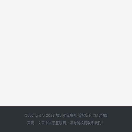
Copyright © 2023 培训那点事儿 版权所有
XML地图
声明：文章来自于互联网，如有侵权请
联系我们
！