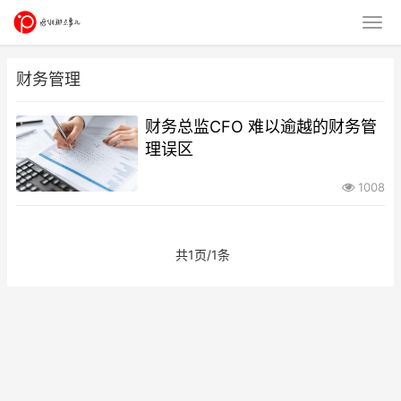
财务管理
财务总监CFO 难以逾越的财务管
理误区
1008
共1页/1条