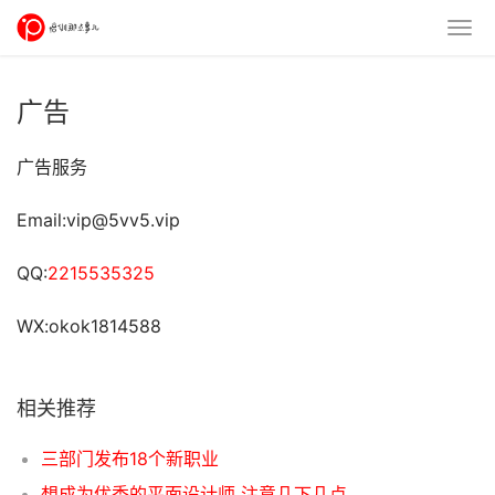
广告
广告服务
Email:vip@5vv5.vip
QQ:
2215535325
WX:okok1814588
相关推荐
三部门发布18个新职业
想成为优秀的平面设计师 注意几下几点