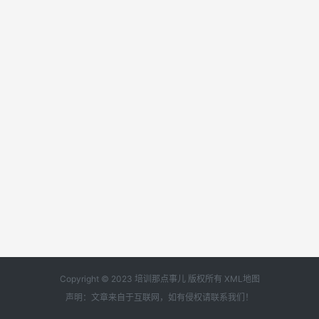
Copyright © 2023 培训那点事儿 版权所有
XML地图
声明：文章来自于互联网，如有侵权请
联系我们
！