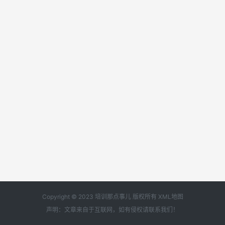
Copyright © 2023 培训那点事儿 版权所有
XML地图
声明：文章来自于互联网，如有侵权请
联系我们
！