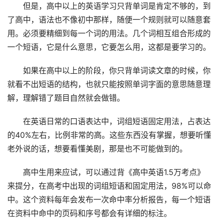
但是，高中以上的英语学习只背单词是肯定不够的，到
了高中，语法也不像初中那样，随便一个规则就可以随意套
用。必须要精细到每一个词的用法。几个词相互组合形成的
一个短语，它是什么意思，它要怎么用，这都是要学习的。
如果在高中以上的阶段，你只背单词读文章的时候，你
就看不出短语的结构，也就只能按照单词字面的意思随意理
解，理解错了题目自然就会做错。
在英语日常的口语表达中，词组短语固定用法，占表达
的40%左右，比例非常的高。这些东西没有掌握，想要听懂
老外说的话，想要看懂美剧，那是也不可能做到的。
高中生用来应试，可以通过背《高中英语1.5万考点》
来提分，在高考中出现的词组短语和固定用法，98%可以命
中。这个资料每年会发布一次命中率分析报告，每一个短语
在资料中命中的页码和序号都会有详细的标注。