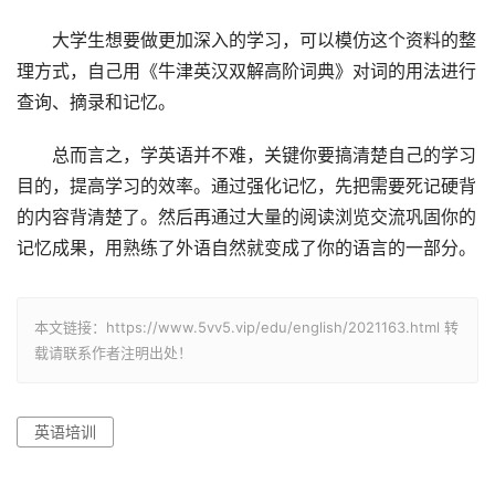
大学生想要做更加深入的学习，可以模仿这个资料的整
理方式，自己用《牛津英汉双解高阶词典》对词的用法进行
查询、摘录和记忆。
总而言之，学英语并不难，关键你要搞清楚自己的学习
目的，提高学习的效率。通过强化记忆，先把需要死记硬背
的内容背清楚了。然后再通过大量的阅读浏览交流巩固你的
记忆成果，用熟练了外语自然就变成了你的语言的一部分。
本文链接：https://www.5vv5.vip/edu/english/2021163.html 转
载请联系作者注明出处！
英语培训