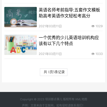
英语名师考前指导:五套作文模板
助高考英语作文轻松考高分
2021年03月11日
1029
一个优秀的少儿英语培训机构应
该有以下几个特点
2021年03月11日
1033
共
1
页
5
条记录
Copyright © 2023 培训那点事儿 版权所有
XML地图
声明：文章来自于互联网，如有侵权请
联系我们
！