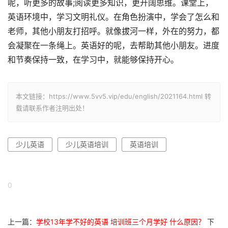
呢，听更多的故事;阅读更多知识，更开阔思维。课堂上，
英语环境中，学习文明礼仪。在角色扮演中，学会了怎么和
老师，其他小朋友打招呼。就像拔河一样，外在的努力，都
会凝聚在一条绳上。英语好的呢，去帮助其他小朋友。进度
和节奏保持一致，在学习中，就能够保持开心。
本文链接：https://www.5vv5.vip/edu/english/2021164.html 转
载请联系作者注明出处！
少儿英语
少儿英语培训
英语培训
0
上一篇：
学校13年学不好的英语 培训班三个月学好 什么原因？
下