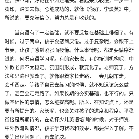
径，殊不知，好记性不如烂笔头。看起来比较慢，一步一个
脚印，踏实去做。总能成功的，就像《你好，李焕英》中，
所说的，要充满信心，努力总是有收获的。
当英语有了一定基础，就不要反复在基础上徘徊了。有
时候，过于简单，孩子会感到厌倦。过于复杂呢，会跟不上
节奏，让孩子感到紧张而疲倦。什么事情呢，都是要循序渐
进的，何况英语学习呢。有的家长说，有的培训机构呢，中
外教老师不太稳定。氛围刚形成，就变化了。老师变了，方
法和思路也就改了。就像跟着家长走路，一会儿朝东走，一
会朝西走。等孩子自己去练习的时候，就不知道该怎么做
了，甚至会走弯路了。如果长期的夯实基础，也不行的。只
做基础性的事情，怎么能提高呢。所以，在知识点上，还是
要有所提升的。家长呢，也会关注孩子的进度和程度。平稳
衔接是所期待的，在选择少儿英语培训的时候，对于师资，
中外教流动情况，孩子学习状态和效果，都要深入了解。不
要等出现问题了，再去解决。