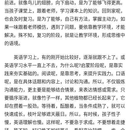
前进。就像鸟儿的翅膀，向下扇动，是为了能够飞得更高。
当孩子课堂上，跟着老师，学习课本上的知识。回到家呢，
也会及时复习。是为了能够，自己有方法，掌握主动力。如
果一味跟着老师模仿，遇到了问题，要依靠教学环境，才能
解决。殊不知，复习的阶段，就是让教学环境，形成思维中
的语境。
英语学习上，有的刚开始比较好，逐渐就跟不上了。或
英语学习水平一直上不去，为什么呢?启蒙阶段呢，是靠实
践来夯实基础的。阅读呢，是靠思考，来提升实践力。口语
呢，是在具体话题和内容上，讨论和沟通。所以，不仅锻炼
沟通能力，更主要是能够结合情景，来表达情感或需求。只
要循序渐进，就像竹子一样，其他植物都已经长起来了，它
却在攒着一股劲。等待着，酝酿着，当条件成熟了，就可以
快速成长，枝叶足够遮天蔽日。所以，有时候，孩子性子
慢，英语理解也慢。这样呢，不要急于求成。不要想着走捷