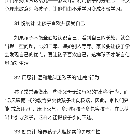
长们不妨试试这招儿——激发计。利用孩子的好胜心、逆反
心理来故意刺激孩子，让他们由不爱学习变成积极学习。
31 悦纳计 让孩子喜欢并接受自己
如果孩子不能全面地认识自己、看到自己的长处，就会
出现一些问题，比如自卑、嫉妒别人等等。家长要让孩子学
会发现自己的优点，要让孩子喜欢自己，这样孩子才能自信
地面对生活。
32 用忍计 温和地纠正孩子的“出格”行为
孩子常常会做出一些令父母无法容忍的“出格”行为，而
“急风骤雨”式的教育只会使孩子走向极端，因此，家长们只
能“戒急用忍”，压下火气，多理解孩子多包容孩子，在此基
础上引导孩子，这样才能把孩子引向正途。
33 励勇计 培养孩子大胆探索的勇敢个性