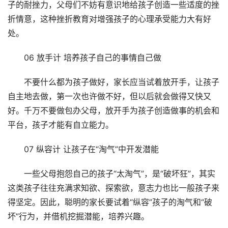
子的耐挫力，父母们不妨有意识地给孩子创造一些适度的挫
折情意，这种挫折教育对增强孩子的心理承受能力大有好
处。
06 放手计 培养孩子自己的事情自己做
不要什么都为孩子做好，家长应当试着放开手，让孩子
自主地去做，第一次也许做不好，但以后就会做得又快又
好。千万不要做包办父母，放开手为孩子创造做事的机会和
平台，孩子才能有自立能力。
07 纵容计 让孩子在“淘气”中开发潜能
一些父母抱怨自己的孩子“太淘气”，是“破坏狂”，其实
这类孩子往往充满求知欲、探索欲，意志力也比一般孩子来
得坚定。因此，聪明的家长要试着“纵容”孩子的淘气和“破
坏”行为，并借机挖掘潜能，培养兴趣。