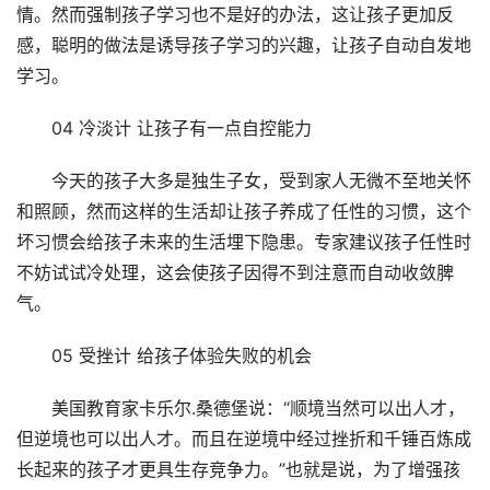
情。然而强制孩子学习也不是好的办法，这让孩子更加反
感，聪明的做法是诱导孩子学习的兴趣，让孩子自动自发地
学习。
04 冷淡计 让孩子有一点自控能力
今天的孩子大多是独生子女，受到家人无微不至地关怀
和照顾，然而这样的生活却让孩子养成了任性的习惯，这个
坏习惯会给孩子未来的生活埋下隐患。专家建议孩子任性时
不妨试试冷处理，这会使孩子因得不到注意而自动收敛脾
气。
05 受挫计 给孩子体验失败的机会
美国教育家卡乐尔.桑德堡说：“顺境当然可以出人才，
但逆境也可以出人才。而且在逆境中经过挫折和千锤百炼成
长起来的孩子才更具生存竞争力。”也就是说，为了增强孩