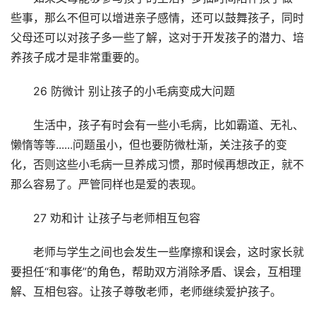
些事，那么不但可以增进亲子感情，还可以鼓舞孩子，同时
父母还可以对孩子多一些了解，这对于开发孩子的潜力、培
养孩子成才是非常重要的。
26 防微计 别让孩子的小毛病变成大问题
生活中，孩子有时会有一些小毛病，比如霸道、无礼、
懒惰等等......问题虽小，但也要防微杜渐，关注孩子的变
化，否则这些小毛病一旦养成习惯，那时候再想改正，就不
那么容易了。严管同样也是爱的表现。
27 劝和计 让孩子与老师相互包容
老师与学生之间也会发生一些摩擦和误会，这时家长就
要担任“和事佬”的角色，帮助双方消除矛盾、误会，互相理
解、互相包容。让孩子尊敬老师，老师继续爱护孩子。