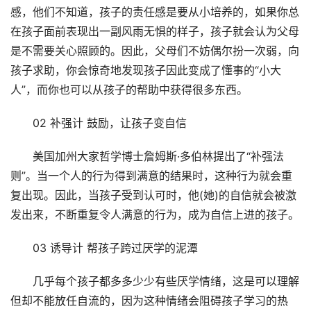
感，他们不知道，孩子的责任感是要从小培养的，如果你总
在孩子面前表现出一副风雨无惧的样子，孩子就会认为父母
是不需要关心照顾的。因此，父母们不妨偶尔扮一次弱，向
孩子求助，你会惊奇地发现孩子因此变成了懂事的“小大
人”，而你也可以从孩子的帮助中获得很多东西。
02 补强计 鼓励，让孩子变自信
美国加州大家哲学博士詹姆斯·多伯林提出了“补强法
则”。当一个人的行为得到满意的结果时，这种行为就会重
复出现。因此，当孩子受到认可时，他(她)的自信就会被激
发出来，不断重复令人满意的行为，成为自信上进的孩子。
03 诱导计 帮孩子跨过厌学的泥潭
几乎每个孩子都多多少少有些厌学情绪，这是可以理解
但却不能放任自流的，因为这种情绪会阻碍孩子学习的热