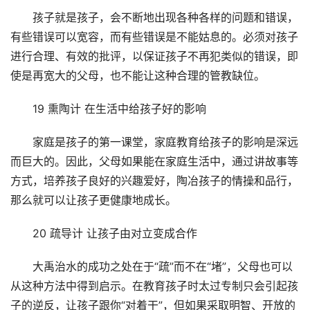
孩子就是孩子，会不断地出现各种各样的问题和错误，
有些错误可以宽容，而有些错误是不能姑息的。必须对孩子
进行合理、有效的批评，以保证孩子不再犯类似的错误，即
使是再宽大的父母，也不能让这种合理的管教缺位。
19 熏陶计 在生活中给孩子好的影响
家庭是孩子的第一课堂，家庭教育给孩子的影响是深远
而巨大的。因此，父母如果能在家庭生活中，通过讲故事等
方式，培养孩子良好的兴趣爱好，陶冶孩子的情操和品行，
那么就可以让孩子更健康地成长。
20 疏导计 让孩子由对立变成合作
大禹治水的成功之处在于“疏”而不在“堵”，父母也可以
从这种方法中得到启示。在教育孩子时太过专制只会引起孩
子的逆反，让孩子跟你“对着干”，但如果采取明智、开放的