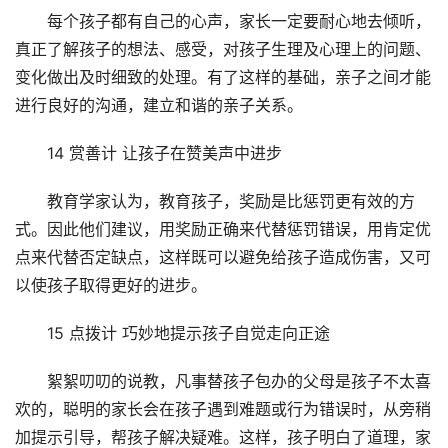
每个孩子都有自己的心声，家长一定要耐心地去倾听，
真正了解孩子的想法、感受，对孩子生理及心理上的问题、
变化做出及时细致的处理。有了这样的基础，亲子之间才能
进行良好的沟通，建立和谐的亲子关系。
14 赏善计 让孩子在赞美声中进步
教育学家认为，教育孩子，奖励是比惩罚更有效的方
式。因此他们建议，用奖励正确来代替惩罚错误，用肯定优
点来代替否定缺点，这样既可以避免给孩子造成伤害，又可
以使孩子取得更好的进步。
15 点拨计 巧妙地提示孩子自觉走向正途
絮絮叨叨的说教，凡事替孩子包办的父母是孩子不太喜
欢的，聪明的家长会在孩子遇到难题或行为错误时，从旁稍
加提示引导，帮孩子解决疑难。这样，孩子明白了道理，家