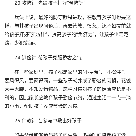
23 攻防计 先给孩子打好“预防针”
兵法上说，最好的防守就是进攻。在教育孩子时也是这
样，与其孩子出现问题后，再去管教、愤怒，还不如提前就
给孩子打好“预防针”，提高孩子的“免疫力”，让孩子少走弯
路，少犯错误。
24 训俭计 帮孩子克服骄奢之气
在一些家庭里，孩子都是家里的“小皇帝”、“小公主”，
要风得风，要雨得雨。一些孩子就养成了骄奢的习惯，花钱
大手大脚，不知爱惜物品，这种习惯对孩子的健康成长是不
利的，因此家长应教育孩子勤俭节约，通过生活中一点一滴
的小事，帮助孩子养成节俭的习惯。
25 伴教计 在参与中教出好孩子
如果父母能够参与孩子的生活，多抽时间陪伴孩子做一