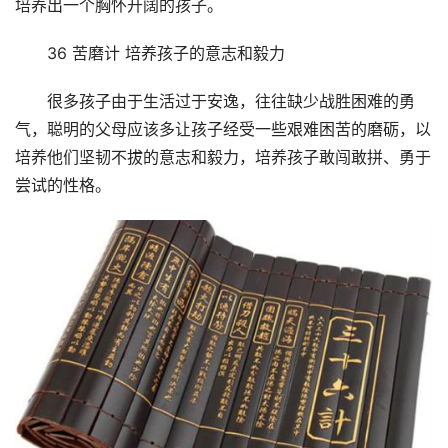
培养出一个胸怀开阔的孩子。
36 苦磨计 培养孩子的意志和毅力
很多孩子由于生活过于安逸，往往缺少战胜困难的勇
气，聪明的父母应该多让孩子经受一些艰难困苦的磨砺，以
培养他们坚韧不拔的意志和毅力，培养孩子敢闯敢拼、勇于
尝试的性格。