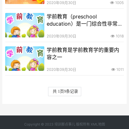
2020年09月30日
1005
学前教育（preschool
education）是一门综合性非常强
的学科
2020年09月30日
1018
学前教育是学前教育学的重要内
容之一
2020年09月30日
1011
共
1
页
9
条记录
Copyright © 2023 培训那点事儿 版权所有
XML地图