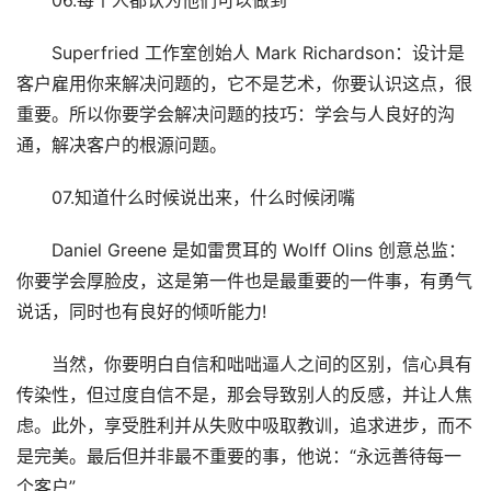
06.每个人都认为他们可以做到
Superfried 工作室创始人 Mark Richardson：设计是
客户雇用你来解决问题的，它不是艺术，你要认识这点，很
重要。所以你要学会解决问题的技巧：学会与人良好的沟
通，解决客户的根源问题。
07.知道什么时候说出来，什么时候闭嘴
Daniel Greene 是如雷贯耳的 Wolff Olins 创意总监：
你要学会厚脸皮，这是第一件也是最重要的一件事，有勇气
说话，同时也有良好的倾听能力!
当然，你要明白自信和咄咄逼人之间的区别，信心具有
传染性，但过度自信不是，那会导致别人的反感，并让人焦
虑。此外，享受胜利并从失败中吸取教训，追求进步，而不
是完美。最后但并非最不重要的事，他说：“永远善待每一
个客户”