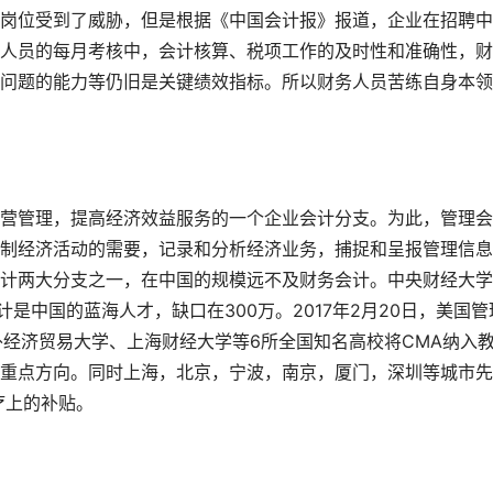
位受到了威胁，但是根据《中国会计报》报道，企业在招聘中
人员的每月考核中，会计核算、税项工作的及时性和准确性，财
问题的能力等仍旧是关键绩效指标。所以财务人员苦练自身本领
管理，提高经济效益服务的一个企业会计分支。为此，管理会
制经济活动的需要，记录和分析经济业务，捕捉和呈报管理信息
计两大分支之一，在中国的规模远不及财务会计。中央财经大学
是中国的蓝海人才，缺口在300万。2017年2月20日，美国管
对外经济贸易大学、上海财经大学等6所全国知名高校将CMA纳入
重点方向。同时上海，北京，宁波，南京，厦门，深圳等城市先
疗上的补贴。