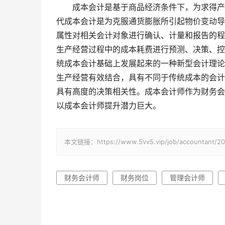
成本会计是基于商品经济条件下，为求得产品
代成本会计是为克服通货膨胀所引起物价变动导
属性对相关会计对象进行确认、计量和报告的程
生产经营过程中的成本耗费进行预测、决策、控
统成本会计基础上发展起来的一种新型会计理论
生产经营有效结合，具有不同于传统成本的会计
具有高度的决策相关性。成本会计师作为财务会
以成本会计师提升潜力巨大。
本文链接：https://www.5vv5.vip/job/accounta
财务会计师
财务岗位
管理会计师