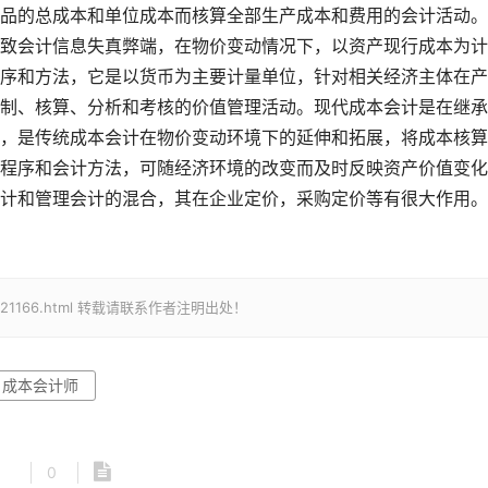
的总成本和单位成本而核算全部生产成本和费用的会计活动。
致会计信息失真弊端，在物价变动情况下，以资产现行成本为计
序和方法，它是以货币为主要计量单位，针对相关经济主体在产
制、核算、分析和考核的价值管理活动。现代成本会计是在继承
，是传统成本会计在物价变动环境下的延伸和拓展，将成本核算
程序和会计方法，可随经济环境的改变而及时反映资产价值变化
计和管理会计的混合，其在企业定价，采购定价等有很大作用。
nt/2021166.html 转载请联系作者注明出处！
成本会计师
0