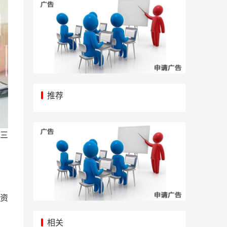
推荐
三
资
相关