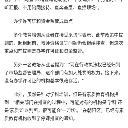
听汇报、不用陪同接待、直奔基层、直插现场”。
办学许可证和资金监管成重点
多个教育培训从业者在接受采访时表示，此前政策中提
到的，超纲超前、教师资格证等问题仍会继续排查，但这次
重点和前提则是办学许可证和资金监管。
另外一名教培从业者提到：“现在行政执法权已经归到
了市场监督管理局，这个部门有加大处罚的权力，接下来，
没有办学许可证的机构基本很难存活。”
此外，虽然是针对学科培训，但是有素质教育机构提
到：“相关部门在排查的过程中，可能对有的机构是‘学科’还
是‘素质’难以判断，很可能会‘一刀切’。”在朝阳区，已经有素
质教育机构收到了停课排查的通知。