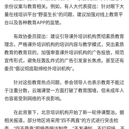
余份议案与教育相关。例如，有人大代表提出：针对眼下大
量在线培训平台“野蛮生长”的问题，建议加强对线上教育平
台以及各种教育APP的监管。
有政协委员提出：建议引导课外培训机构贯彻素质教育
理念，严格课外培训机构的培训内容与教学模式，突出素质
教育的教育目的，加强审查课外培训机构的广告投放，规范
宣传形式，避免狂轰乱炸式的广告引发家长焦虑。甚至还有
委员“倡议彻底取缔校外培训机构”。
针对这些教育热点问题，参会领导人也表示教育不能过
于注重分数，云端课堂一方面打破了教育围墙，但未成年人
也容易受到网络的不良影响。
在此背景下，北京培训机构开始了新一轮停课整治。据
相关报道，部分地区将采用“四不两直”的方式进行突击检
查。“四不两直”即暗查暗访制度，“不发通知、不打招呼、不