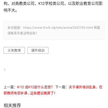
构，对高教类公司，K12学校类公司，以及职业教育公司影
响不大。
本文链接：https://www.5vv5.vip/edu/extra/2021155.html 转载
请联系作者注明出处！
义务教育
课外培训
0
上一篇：
K-12 或K12是什么意思？
下一篇：
关于课外培训乱象、在
职教师有偿补课...这些建议刷屏了！
相关推荐