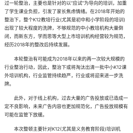
过一轮整治，主要也是针对的以“应试”为导向的培训，加重
了学生课业负担，引发了家长焦虑情绪。在2018年开始的
整治下，整个K12教培行业(尤其是初中和小学阶段的培训)
出现了较大程度的洗牌，不够规范的中小教培机构大量倒
闭，而新东方，学而思等大型上市培训机构经营较为规范，
经历2018年的整改后持续发展。
本轮整治有可能成为2018年以来的再一次较大规模的
行业整治行动，因此，整治下或将淘汰出清一批中小K12课
外培训机构，行业监管持续趋严，行业或将迎来进一步洗
牌。
此外，对于线上机构，过去大量的广告投放或已造成一
定不良影响，未来广告内容也更加规范化，广告投放规模有
可能在监管下放缓。
本次整顿主要针对K12(尤其是义务教育阶段)培训机