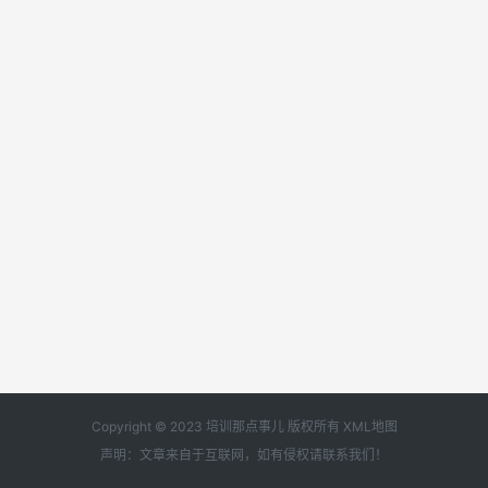
Copyright © 2023 培训那点事儿 版权所有
XML地图
声明：文章来自于互联网，如有侵权请
联系我们
！